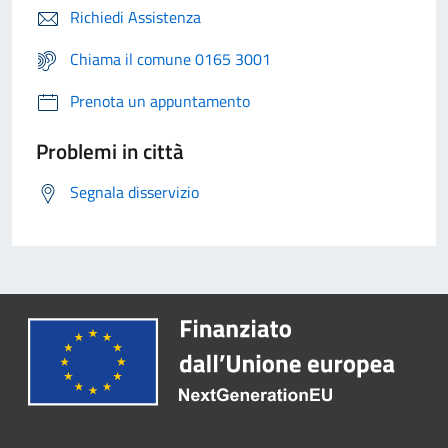
Richiedi Assistenza
Chiama il comune 0165 3001
Prenota un appuntamento
Problemi in città
Segnala disservizio