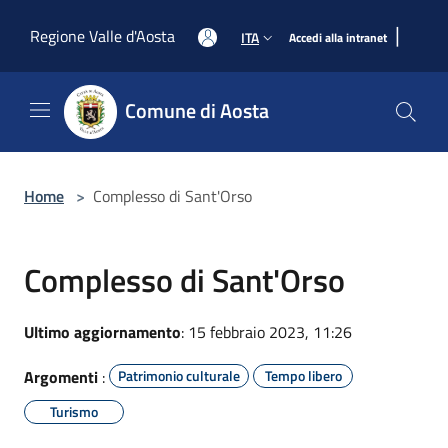
Salta al contenuto principale
|
Regione Valle d'Aosta
ITA
Accedi alla intranet
Comune di Aosta
Home
>
Complesso di Sant'Orso
Complesso di Sant'Orso
Ultimo aggiornamento
: 15 febbraio 2023, 11:26
Argomenti
:
Patrimonio culturale
Tempo libero
Turismo