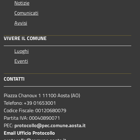
Notizie
Comunicati
Avvisi
VIVERE IL COMUNE
Luoghi
Eventi
CONTATTI
Piazza Chanoux 1 11100 Aosta (AO)
Telefono: +39 01653001
Codice Fiscale: 00120680079
Partita IVA: 00040890071
PEC:
protocollo@pec.comune.aosta.it
Email Ufficio Protocollo