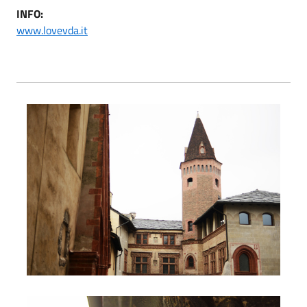
INFO:
www.lovevda.it
Complesso di Sant'Orso
Complesso di Sant'Orso