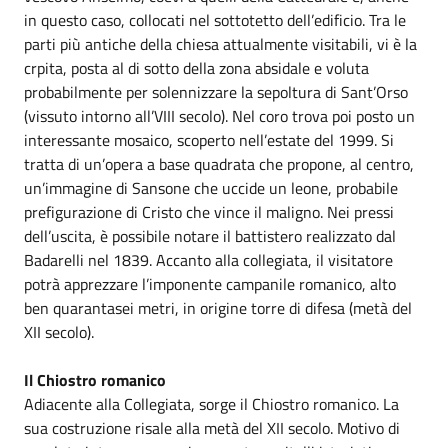
in questo caso, collocati nel sottotetto dell’edificio. Tra le
parti più antiche della chiesa attualmente visitabili, vi è la
crpita, posta al di sotto della zona absidale e voluta
probabilmente per solennizzare la sepoltura di Sant’Orso
(vissuto intorno all’VIII secolo). Nel coro trova poi posto un
interessante mosaico, scoperto nell’estate del 1999. Si
tratta di un’opera a base quadrata che propone, al centro,
un’immagine di Sansone che uccide un leone, probabile
prefigurazione di Cristo che vince il maligno. Nei pressi
dell’uscita, è possibile notare il battistero realizzato dal
Badarelli nel 1839. Accanto alla collegiata, il visitatore
potrà apprezzare l’imponente campanile romanico, alto
ben quarantasei metri, in origine torre di difesa (metà del
XII secolo).
Il Chiostro romanico
Adiacente alla Collegiata, sorge il Chiostro romanico. La
sua costruzione risale alla metà del XII secolo. Motivo di