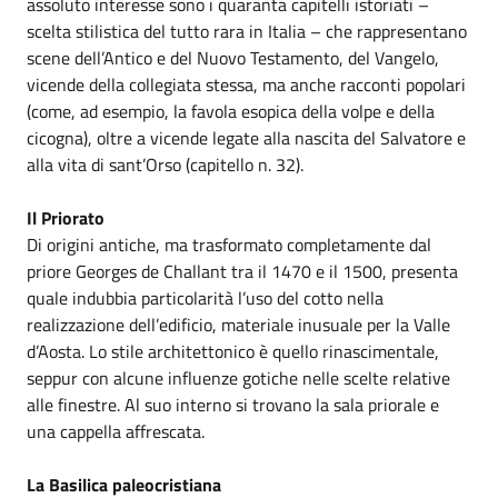
assoluto interesse sono i quaranta capitelli istoriati –
scelta stilistica del tutto rara in Italia – che rappresentano
scene dell’Antico e del Nuovo Testamento, del Vangelo,
vicende della collegiata stessa, ma anche racconti popolari
(come, ad esempio, la favola esopica della volpe e della
cicogna), oltre a vicende legate alla nascita del Salvatore e
alla vita di sant’Orso (capitello n. 32).
Il Priorato
Di origini antiche, ma trasformato completamente dal
priore Georges de Challant tra il 1470 e il 1500, presenta
quale indubbia particolarità l’uso del cotto nella
realizzazione dell’edificio, materiale inusuale per la Valle
d’Aosta. Lo stile architettonico è quello rinascimentale,
seppur con alcune influenze gotiche nelle scelte relative
alle finestre. Al suo interno si trovano la sala priorale e
una cappella affrescata.
La Basilica paleocristiana