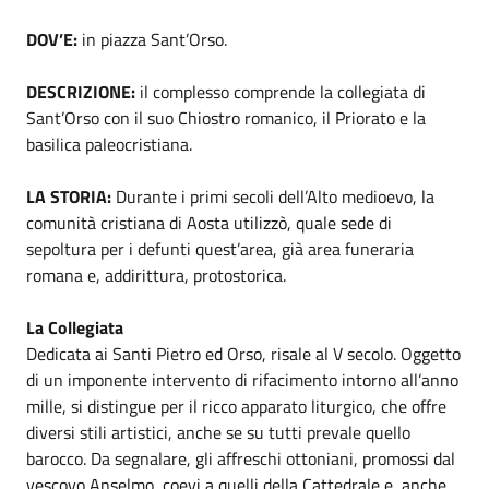
DOV’E:
in piazza Sant’Orso.
DESCRIZIONE:
il complesso comprende la collegiata di
Sant’Orso con il suo Chiostro romanico, il Priorato e la
basilica paleocristiana.
LA STORIA:
Durante i primi secoli dell’Alto medioevo, la
comunità cristiana di Aosta utilizzò, quale sede di
sepoltura per i defunti quest’area, già area funeraria
romana e, addirittura, protostorica.
La Collegiata
Dedicata ai Santi Pietro ed Orso, risale al V secolo. Oggetto
di un imponente intervento di rifacimento intorno all’anno
mille, si distingue per il ricco apparato liturgico, che offre
diversi stili artistici, anche se su tutti prevale quello
barocco. Da segnalare, gli affreschi ottoniani, promossi dal
vescovo Anselmo, coevi a quelli della Cattedrale e, anche