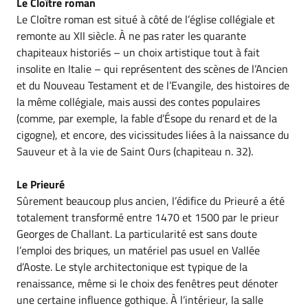
Le Cloître roman
Le Cloître roman est situé à côté de l’église collégiale et
remonte au XII siècle. À ne pas rater les quarante
chapiteaux historiés – un choix artistique tout à fait
insolite en Italie – qui représentent des scènes de l’Ancien
et du Nouveau Testament et de l’Evangile, des histoires de
la même collégiale, mais aussi des contes populaires
(comme, par exemple, la fable d’Ésope du renard et de la
cigogne), et encore, des vicissitudes liées à la naissance du
Sauveur et à la vie de Saint Ours (chapiteau n. 32).
Le Prieuré
Sûrement beaucoup plus ancien, l’édifice du Prieuré a été
totalement transformé entre 1470 et 1500 par le prieur
Georges de Challant. La particularité est sans doute
l’emploi des briques, un matériel pas usuel en Vallée
d’Aoste. Le style architectonique est typique de la
renaissance, même si le choix des fenêtres peut dénoter
une certaine influence gothique. À l’intérieur, la salle