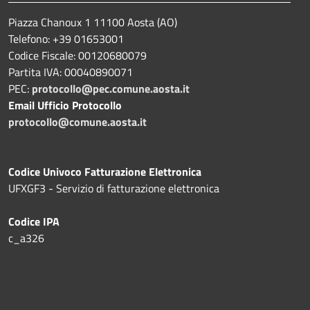
Piazza Chanoux 1 11100 Aosta (AO)
Telefono: +39 01653001
Codice Fiscale: 00120680079
Partita IVA: 00040890071
PEC:
protocollo@pec.comune.aosta.it
Email Ufficio Protocollo
protocollo@comune.aosta.it
Codice Univoco Fatturazione Elettronica
UFXGF3 - Servizio di fatturazione elettronica
Codice IPA
c_a326