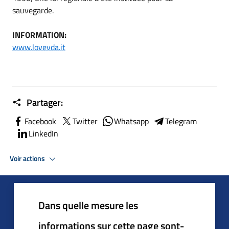
sauvegarde.
INFORMATION:
www.lovevda.it
Partager:
Facebook
Twitter
Whatsapp
Telegram
LinkedIn
Voir actions
Dans quelle mesure les
informations sur cette page sont-