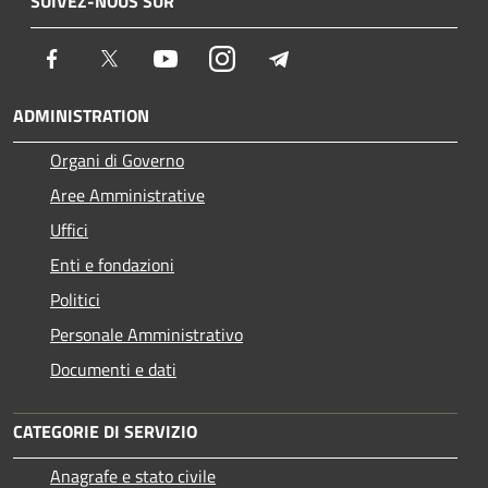
SUIVEZ-NOUS SUR
Facebook
Twitter
Youtube
Instagram
Telegram
ADMINISTRATION
Organi di Governo
Aree Amministrative
Uffici
Enti e fondazioni
Politici
Personale Amministrativo
Documenti e dati
CATEGORIE DI SERVIZIO
Anagrafe e stato civile