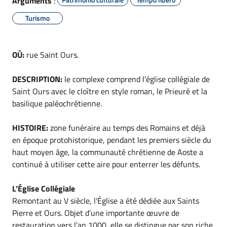
Arguments
:
Turismo
OÙ:
rue Saint Ours.
DESCRIPTION:
le complexe comprend l’église collégiale de
Saint Ours avec le cloître en style roman, le Prieuré et la
basilique paléochrétienne.
HISTOIRE:
zone funéraire au temps des Romains et déjà
en époque protohistorique, pendant les premiers siècle du
haut moyen âge, la communauté chrétienne de Aoste a
continué à utiliser cette aire pour enterrer les défunts.
L’Église Collégiale
Remontant au V siècle, l’Église a été dédiée aux Saints
Pierre et Ours. Objet d’une importante œuvre de
restauration vers l’an 1000, elle se distingue par son riche