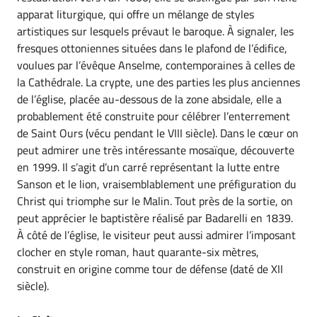
apparat liturgique, qui offre un mélange de styles
artistiques sur lesquels prévaut le baroque. À signaler, les
fresques ottoniennes situées dans le plafond de l’édifice,
voulues par l’évêque Anselme, contemporaines à celles de
la Cathédrale. La crypte, une des parties les plus anciennes
de l’église, placée au-dessous de la zone absidale, elle a
probablement été construite pour célébrer l’enterrement
de Saint Ours (vécu pendant le VIII siècle). Dans le cœur on
peut admirer une très intéressante mosaïque, découverte
en 1999. Il s’agit d’un carré représentant la lutte entre
Sanson et le lion, vraisemblablement une préfiguration du
Christ qui triomphe sur le Malin. Tout près de la sortie, on
peut apprécier le baptistère réalisé par Badarelli en 1839.
À côté de l’église, le visiteur peut aussi admirer l’imposant
clocher en style roman, haut quarante-six mètres,
construit en origine comme tour de défense (daté de XII
siècle).