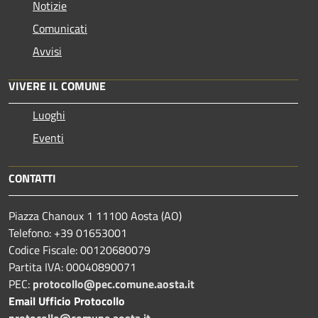
Notizie
Comunicati
Avvisi
VIVERE IL COMUNE
Luoghi
Eventi
CONTATTI
Piazza Chanoux 1 11100 Aosta (AO)
Telefono: +39 01653001
Codice Fiscale: 00120680079
Partita IVA: 00040890071
PEC:
protocollo@pec.comune.aosta.it
Email Ufficio Protocollo