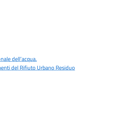
nale dell’acqua.
menti del Rifiuto Urbano Residuo