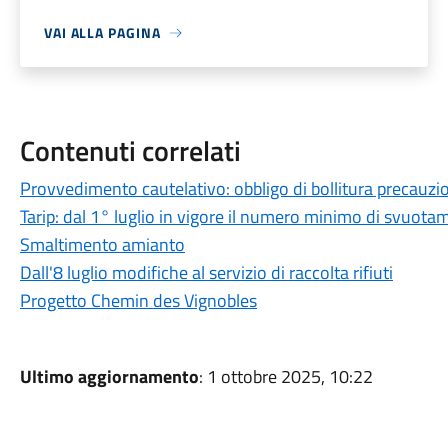
VAI ALLA PAGINA
Contenuti correlati
Provvedimento cautelativo: obbligo di bollitura precauzio
Tarip: dal 1° luglio in vigore il numero minimo di svuota
Smaltimento amianto
Dall'8 luglio modifiche al servizio di raccolta rifiuti
Progetto Chemin des Vignobles
Ultimo aggiornamento
: 1 ottobre 2025, 10:22