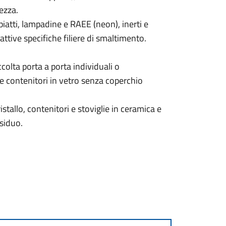
rezza.
piatti, lampadine e RAEE (neon), inerti e
attive specifiche filiere di smaltimento.
ccolta porta a porta individuali o
e contenitori in vetro senza coperchio
istallo, contenitori e stoviglie in ceramica e
siduo.