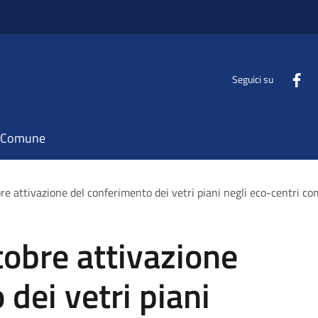
Seguici su
il Comune
obre attivazione del conferimento dei vetri piani negli eco-centri c
ttobre attivazione
dei vetri piani