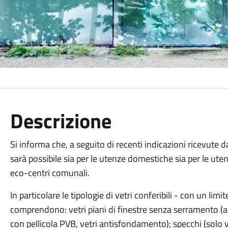
Descrizione
Si informa che, a seguito di recenti indicazioni ricevute d
sarà possibile sia per le utenze domestiche sia per le ute
eco-centri comunali.
In particolare le tipologie di vetri conferibili - con un lim
comprendono: vetri piani di finestre senza serramento (an
con pellicola PVB, vetri antisfondamento); specchi (solo ve