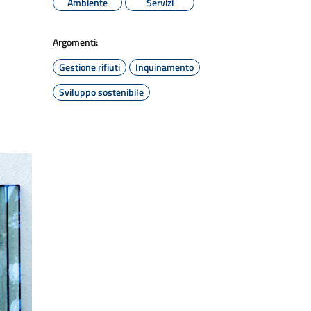
Ambiente
Servizi
Argomenti:
Gestione rifiuti
Inquinamento
Sviluppo sostenibile