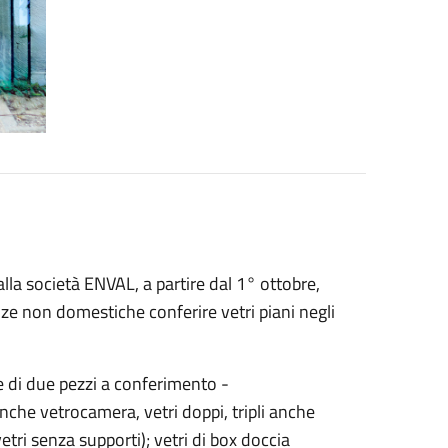
alla società ENVAL, a partire dal 1° ottobre,
nze non domestiche conferire vetri piani negli
ite di due pezzi a conferimento -
che vetrocamera, vetri doppi, tripli anche
tri senza supporti); vetri di box doccia