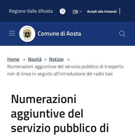
Salta al contenuto principale
|
Regione Valle d'Aosta
ITA
Accedi alla intranet
Comune di Aosta
Home
>
Novità
>
Notizie
>
Numerazioni aggiuntive del servizio pubblico di trasporto
non di linea in seguito all’introduzione del radio taxi
Numerazioni
aggiuntive del
servizio pubblico di