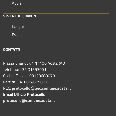
Avvisi
VIVERE IL COMUNE
Luoghi
Eventi
CONTATTI
Piazza Chanoux 1 11100 Aosta (AO)
Telefono: +39 01653001
Codice Fiscale: 00120680079
Partita IVA: 00040890071
PEC:
protocollo@pec.comune.aosta.it
Email Ufficio Protocollo
protocollo@comune.aosta.it