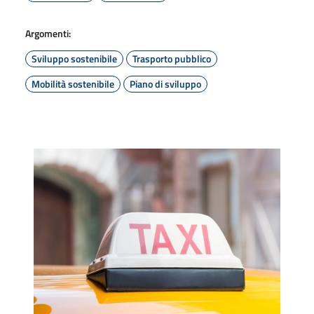
Argomenti:
Sviluppo sostenibile
Trasporto pubblico
Mobilità sostenibile
Piano di sviluppo