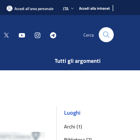
|
ITA
Accedi alla intranet
Accedi all'area personale
Cerca
Tutti gli argomenti
Luoghi
Archi (1)
Biblioteca (2)