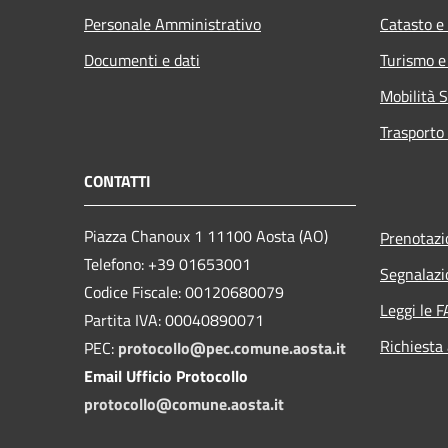
Personale Amministrativo
Catasto e
Documenti e dati
Turismo e
Mobilità S
Trasporto 
CONTATTI
Piazza Chanoux 1 11100 Aosta (AO)
Prenotaz
Telefono: +39 01653001
Segnalazi
Codice Fiscale: 00120680079
Leggi le 
Partita IVA: 00040890071
Richiesta
PEC:
protocollo@pec.comune.aosta.it
Email Ufficio Protocollo
protocollo@comune.aosta.it