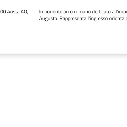
100 Aosta AO,
Imponente arco romano dedicato all'imp
Augusto. Rappresenta l'ingresso orientale 