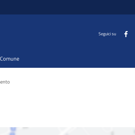
Seguici su
il Comune
ento