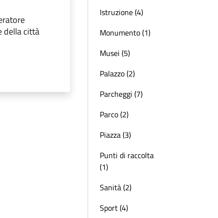
Istruzione (4)
eratore
della città
Monumento (1)
Musei (5)
Palazzo (2)
Parcheggi (7)
Parco (2)
Piazza (3)
Punti di raccolta
(1)
Sanità (2)
Sport (4)