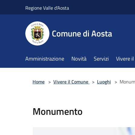
Salta al contenuto principale
Regione Valle d'Aosta
Comune di Aosta
Amministrazione
Novità
Servizi
Vivere 
Home
>
Vivere il Comune
>
Luoghi
>
Monum
Monumento