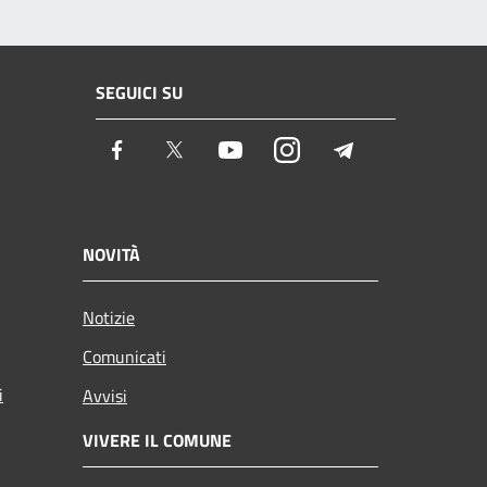
SEGUICI SU
Facebook
Twitter
Youtube
Instagram
Telegram
NOVITÀ
Notizie
Comunicati
i
Avvisi
VIVERE IL COMUNE