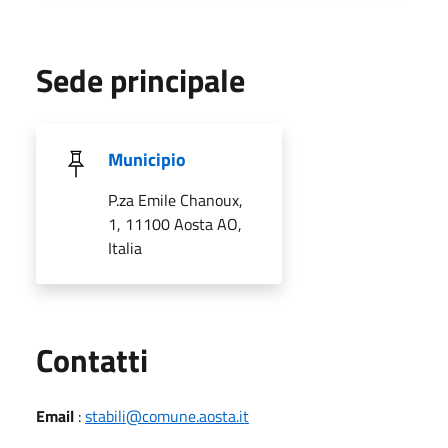
Sede principale
Municipio
P.za Emile Chanoux,
1, 11100 Aosta AO,
Italia
Utili
Contatti
Email
:
stabili@comune.aosta.it