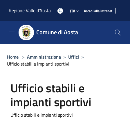
Salta al contenuto principale
|
Regione Valle d'Aosta
ITA
Accedi alla intranet
Comune di Aosta
Home
>
Amministrazione
>
Uffici
>
Ufficio stabili e impianti sportivi
Ufficio stabili e
impianti sportivi
Ufficio stabili e impianti sportivi