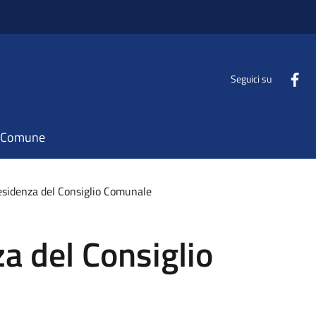
Seguici su
il Comune
residenza del Consiglio Comunale
za del Consiglio