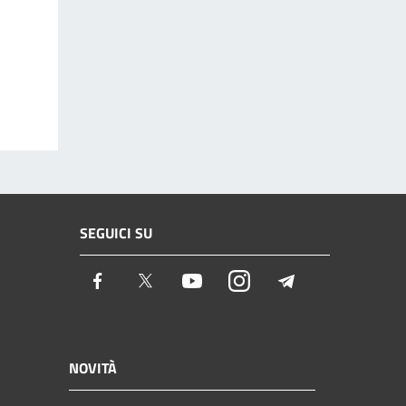
SEGUICI SU
Facebook
Twitter
Youtube
Instagram
Telegram
NOVITÀ