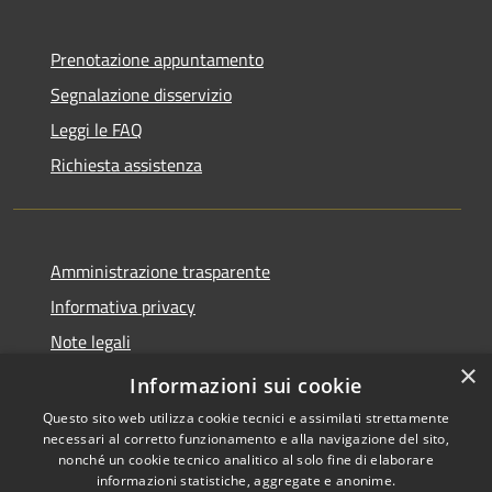
Prenotazione appuntamento
Segnalazione disservizio
Leggi le FAQ
Richiesta assistenza
Amministrazione trasparente
Informativa privacy
Note legali
×
Dichiarazione di accessibilità
Informazioni sui cookie
Questo sito web utilizza cookie tecnici e assimilati strettamente
necessari al corretto funzionamento e alla navigazione del sito,
nonché un cookie tecnico analitico al solo fine di elaborare
informazioni statistiche, aggregate e anonime.
RSS
Copyright © 2026 • Comune di