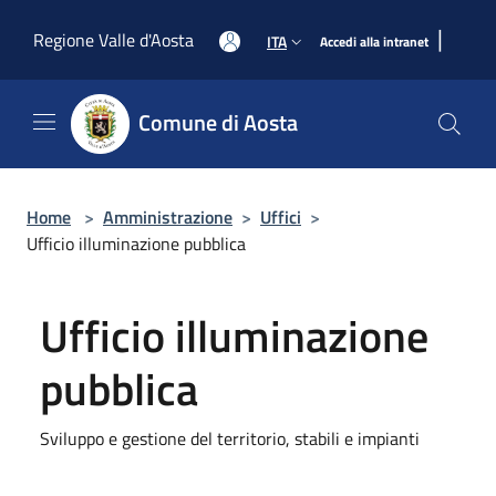
Salta al contenuto principale
|
Regione Valle d'Aosta
ITA
Accedi alla intranet
Comune di Aosta
Home
>
Amministrazione
>
Uffici
>
Ufficio illuminazione pubblica
Ufficio illuminazione
pubblica
Sviluppo e gestione del territorio, stabili e impianti