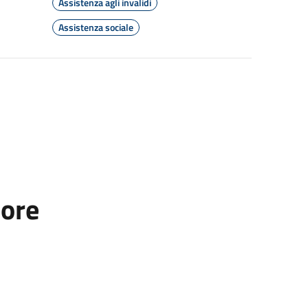
Assistenza agli invalidi
Assistenza sociale
tore