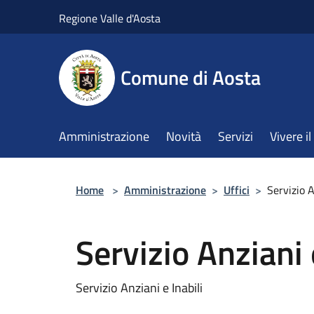
Salta al contenuto principale
Regione Valle d'Aosta
Comune di Aosta
Amministrazione
Novità
Servizi
Vivere 
Home
>
Amministrazione
>
Uffici
>
Servizio A
Servizio Anziani 
Servizio Anziani e Inabili