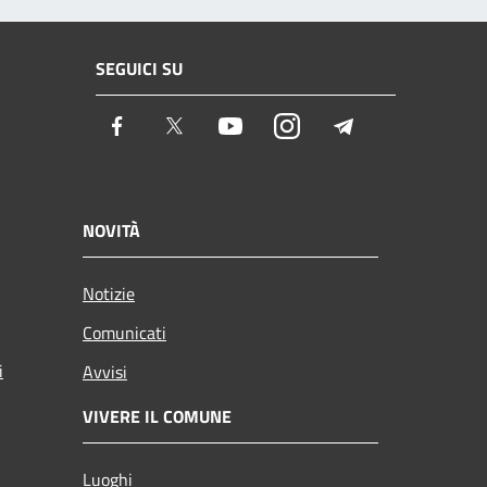
SEGUICI SU
Facebook
Twitter
Youtube
Instagram
Telegram
NOVITÀ
Notizie
Comunicati
i
Avvisi
VIVERE IL COMUNE
Luoghi