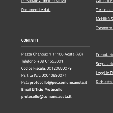
Personale Amministrativo
Catasto e
Documenti e dati
Turismo e
Mobilità S
Trasporto 
CONTATTI
Piazza Chanoux 1 11100 Aosta (AO)
Prenotaz
Telefono: +39 01653001
Segnalazi
Codice Fiscale: 00120680079
Leggi le 
Partita IVA: 00040890071
Richiesta
PEC:
protocollo@pec.comune.aosta.it
Email Ufficio Protocollo
protocollo@comune.aosta.it