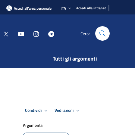
|
ITA
Accedi alla intranet
Accedi all'area personale
Cerca
Tutti gli argomenti
Condividi
Vedi azioni
Argomenti: