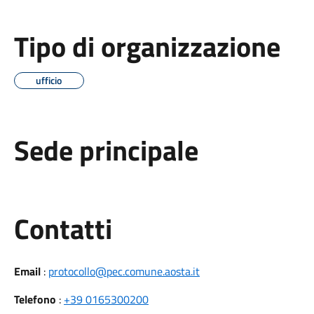
Tipo di organizzazione
ufficio
Sede principale
Utili
Contatti
Email
:
protocollo@pec.comune.aosta.it
Telefono
:
+39 0165300200