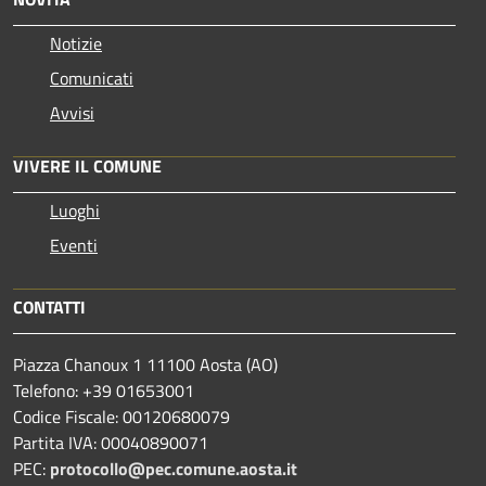
Notizie
Comunicati
Avvisi
VIVERE IL COMUNE
Luoghi
Eventi
CONTATTI
Piazza Chanoux 1 11100 Aosta (AO)
Telefono: +39 01653001
Codice Fiscale: 00120680079
Partita IVA: 00040890071
PEC:
protocollo@pec.comune.aosta.it