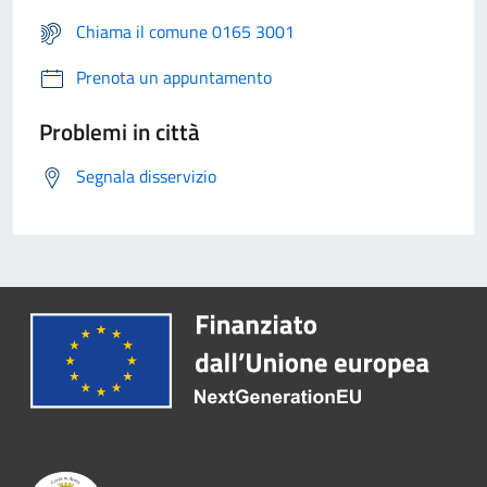
Chiama il comune 0165 3001
Prenota un appuntamento
Problemi in città
Segnala disservizio