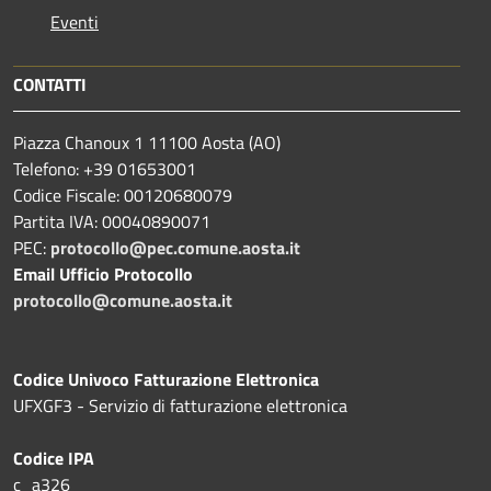
Eventi
CONTATTI
Piazza Chanoux 1 11100 Aosta (AO)
Telefono: +39 01653001
Codice Fiscale: 00120680079
Partita IVA: 00040890071
PEC:
protocollo@pec.comune.aosta.it
Email Ufficio Protocollo
protocollo@comune.aosta.it
Codice Univoco Fatturazione Elettronica
UFXGF3 - Servizio di fatturazione elettronica
Codice IPA
c_a326