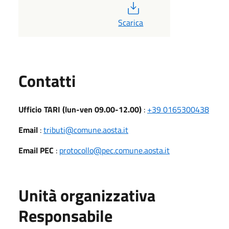
PDF
Scarica
Utili
Contatti
Ufficio TARI (lun-ven 09.00-12.00)
:
+39 0165300438
Email
:
tributi@comune.aosta.it
Email PEC
:
protocollo@pec.comune.aosta.it
Unità organizzativa
Responsabile