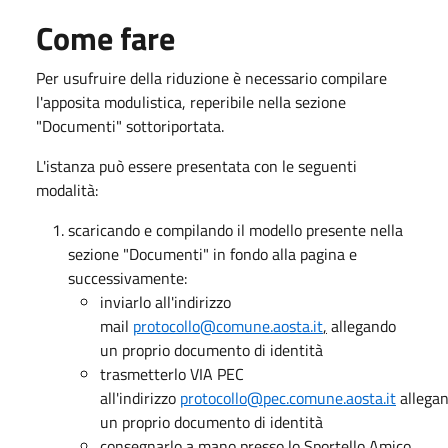
Come fare
Per usufruire della riduzione è necessario compilare
l'apposita modulistica, reperibile nella sezione
"Documenti" sottoriportata.
L'istanza può essere presentata con le seguenti
modalità:
scaricando e compilando il modello presente nella
sezione "Documenti" in fondo alla pagina e
successivamente:
inviarlo all'indirizzo
mail
protocollo@comune.aosta.it
,
allegando
un proprio documento di identità
trasmetterlo VIA PEC
all'indirizzo
protocollo@pec.comune.aosta.it
allega
un proprio documento di identità
consegnarlo a mano presso lo Sportello Amico