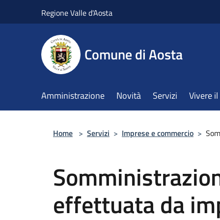
Salta al contenuto principale
Regione Valle d'Aosta
Comune di Aosta
Amministrazione
Novità
Servizi
Vivere 
Home
>
Servizi
>
Imprese e commercio
>
Som
Somministrazio
effettuata da im