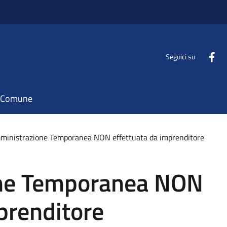
Seguici su
il Comune
ministrazione Temporanea NON effettuata da imprenditore
ne Temporanea NON
prenditore