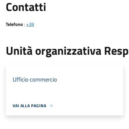
Utili
Contatti
Telefono
:
+39
Unità organizzativa Res
Ufficio commercio
VAI ALLA PAGINA