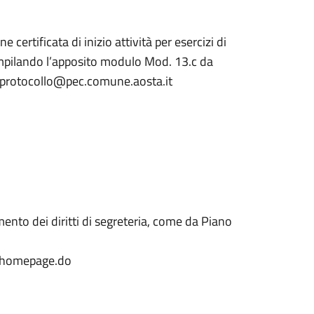
 certificata di inizio attività per esercizi di
pilando l’apposito modulo Mod. 13.c da
o: protocollo@pec.comune.aosta.it
ento dei diritti di segreteria, come da Piano
lt/homepage.do