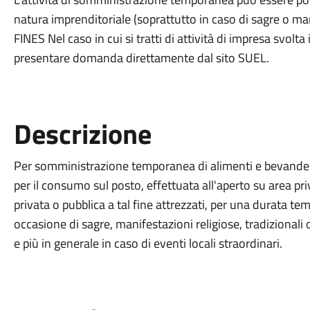
natura imprenditoriale (soprattutto in caso di sagre o man
FINES Nel caso in cui si tratti di attività di impresa svolt
presentare domanda direttamente dal sito SUEL.
Descrizione
Per somministrazione temporanea di alimenti e bevande s
per il consumo sul posto, effettuata all'aperto su area priv
privata o pubblica a tal fine attrezzati, per una durata t
occasione di sagre, manifestazioni religiose, tradizionali o
e più in generale in caso di eventi locali straordinari.