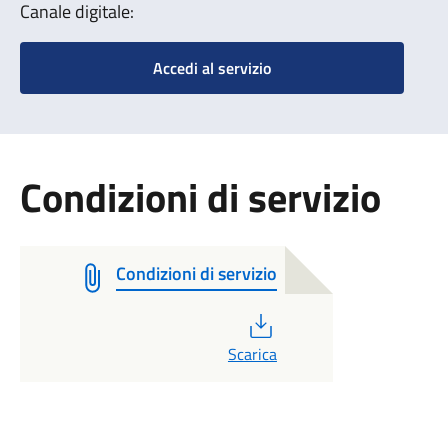
Canale digitale:
Accedi al servizio
Condizioni di servizio
Condizioni di servizio
PDF
Scarica