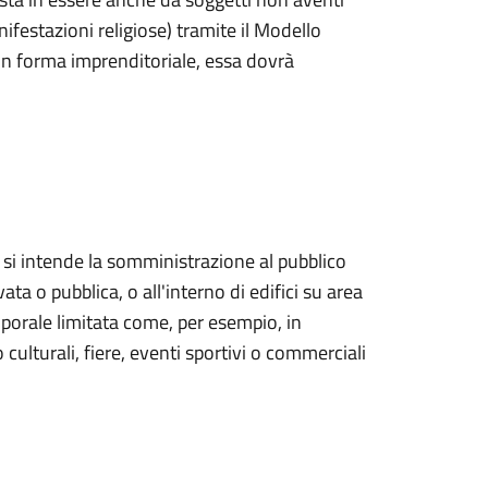
ifestazioni religiose) tramite il Modello
a in forma imprenditoriale, essa dovrà
i intende la somministrazione al pubblico
ata o pubblica, o all'interno di edifici su area
emporale limitata come, per esempio, in
 culturali, fiere, eventi sportivi o commerciali