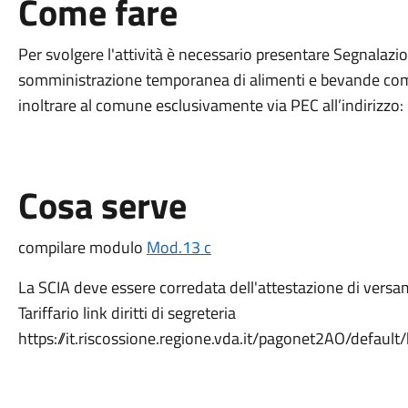
Come fare
Per svolgere l'attività è necessario presentare Segnalazione
somministrazione temporanea di alimenti e bevande com
inoltrare al comune esclusivamente via PEC all’indirizz
Cosa serve
compilare modulo
Mod.13 c
La SCIA deve essere corredata dell'attestazione di versam
Tariffario link diritti di segreteria
https://it.riscossione.regione.vda.it/pagonet2AO/defau