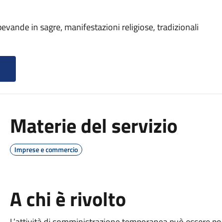
vande in sagre, manifestazioni religiose, tradizionali
Materie del servizio
Imprese e commercio
A chi è rivolto
L’attività di somministrazione temporanea può essere po