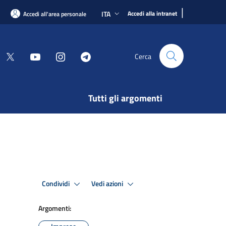
|
ITA
Accedi alla intranet
Accedi all'area personale
Cerca
Tutti gli argomenti
Condividi
Vedi azioni
Argomenti: