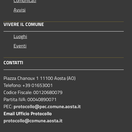
Comunicati
Avvisi
VIVERE IL COMUNE
Luoghi
Eventi
CONTATTI
Piazza Chanoux 1 11100 Aosta (AO)
Telefono: +39 01653001
Codice Fiscale: 00120680079
Partita IVA: 00040890071
PEC:
protocollo@pec.comune.aosta.it
Email Ufficio Protocollo
protocollo@comune.aosta.it