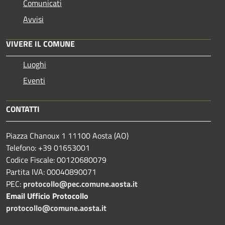
Comunicati
Avvisi
VIVERE IL COMUNE
Luoghi
Eventi
CONTATTI
Piazza Chanoux 1 11100 Aosta (AO)
Telefono: +39 01653001
Codice Fiscale: 00120680079
Partita IVA: 00040890071
PEC:
protocollo@pec.comune.aosta.it
Email Ufficio Protocollo
protocollo@comune.aosta.it