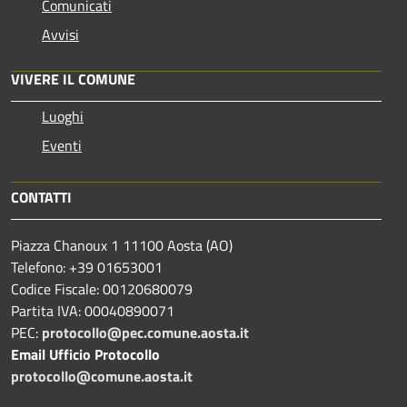
Comunicati
Avvisi
VIVERE IL COMUNE
Luoghi
Eventi
CONTATTI
Piazza Chanoux 1 11100 Aosta (AO)
Telefono: +39 01653001
Codice Fiscale: 00120680079
Partita IVA: 00040890071
PEC:
protocollo@pec.comune.aosta.it
Email Ufficio Protocollo
protocollo@comune.aosta.it