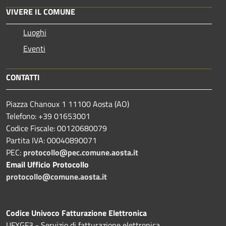
VIVERE IL COMUNE
Luoghi
Eventi
CONTATTI
Piazza Chanoux 1 11100 Aosta (AO)
Telefono: +39 01653001
Codice Fiscale: 00120680079
Partita IVA: 00040890071
PEC:
protocollo@pec.comune.aosta.it
Email Ufficio Protocollo
protocollo@comune.aosta.it
Codice Univoco Fatturazione Elettronica
UFXGF3 - Servizio di fatturazione elettronica