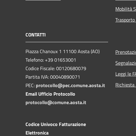
Mobilità S
Trasporto 
CONTATTI
Piazza Chanoux 1 11100 Aosta (AO)
Prenotaz
Telefono: +39 01653001
Segnalazi
Codice Fiscale: 00120680079
Leggi le 
Partita IVA: 00040890071
Richiesta
PEC:
protocollo@pec.comune.aosta.it
Email Ufficio Protocollo
protocollo@comune.aosta.it
Codice Univoco Fatturazione
Elettronica