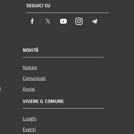
SEGUICI SU
Facebook
Twitter
Youtube
Instagram
Telegram
NOVITÀ
Notizie
Comunicati
i
Avvisi
VIVERE IL COMUNE
Luoghi
Eventi