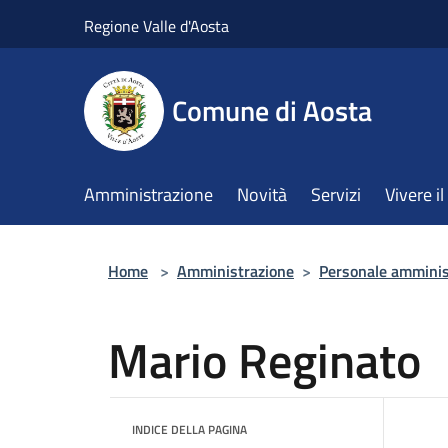
Salta al contenuto principale
Regione Valle d'Aosta
Comune di Aosta
Amministrazione
Novità
Servizi
Vivere 
Home
>
Amministrazione
>
Personale amminis
Mario Reginato
INDICE DELLA PAGINA