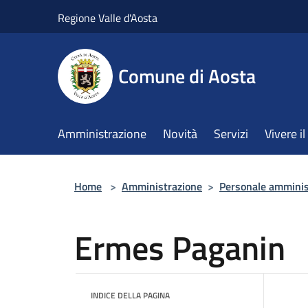
Salta al contenuto principale
Regione Valle d'Aosta
Comune di Aosta
Amministrazione
Novità
Servizi
Vivere 
Home
>
Amministrazione
>
Personale amminis
Ermes Paganin
INDICE DELLA PAGINA