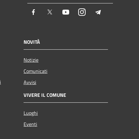
Facebook
Twitter
Youtube
Instagram
Telegram
NOVITÀ
Notizie
Comunicati
i
Avvisi
VIVERE IL COMUNE
Luoghi
Eventi