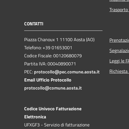
Trasporto 
CONTATTI
Piazza Chanoux 1 11100 Aosta (AO)
Prenotaz
Telefono: +39 01653001
Segnalazi
Codice Fiscale: 00120680079
Leggi le 
Partita IVA: 00040890071
Richiesta
PEC:
protocollo@pec.comune.aosta.it
Email Ufficio Protocollo
protocollo@comune.aosta.it
Codice Univoco Fatturazione
Elettronica
UFXGF3 - Servizio di fatturazione