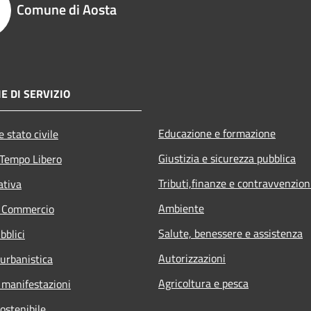
Comune di Aosta
E DI SERVIZIO
Educazione e formazione
 stato civile
Giustizia e sicurezza pubblica
 Tempo Libero
Tributi,finanze e contravvenzion
ativa
Ambiente
e Commercio
Salute, benessere e assistenza
bblici
Autorizzazioni
 urbanistica
Agricoltura e pesca
 manifestazioni
ostenibile