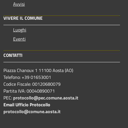
Avvisi
VIVERE IL COMUNE
Luoghi
Eventi
CONTATTI
Piazza Chanoux 1 11100 Aosta (AO)
Telefono: +39 01653001
Codice Fiscale: 00120680079
Partita IVA: 00040890071
PEC:
protocollo@pec.comune.aosta.it
Email Ufficio Protocollo
protocollo@comune.aosta.it