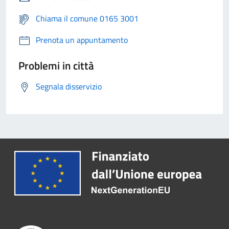
Chiama il comune 0165 3001
Prenota un appuntamento
Problemi in città
Segnala disservizio