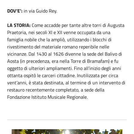
DOV’E’:
in via Guido Rey.
LA STORIA:
Come accadde per tante altre torri di Augusta
Praetoria, nei secoli XI e XII venne occupata da una
famiglia nobile che la ampliò, utilizzando i blocchi di
rivestimento del materiale romano reperibile nelle
vicinanze. Dal 1430 al 1626 divenne la sede del Balivo di
Aosta (in precedenza, era nella Torre di Bramafam) e fu
oggetto di ulteriori ampliamenti. Fino all’inizio degli anni
ottanta ospitò le carceri cittadine. Inutilizzata per circa
vent’anni, è stata destinata, al termine di un intervento di
restauro recentemente completato, a sede della
Fondazione Istituto Musicale Regionale.
Torre dei Balivi