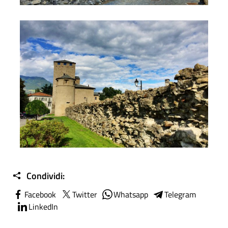
Torre dei Balivi
Condividi:
Facebook
Twitter
Whatsapp
Telegram
LinkedIn