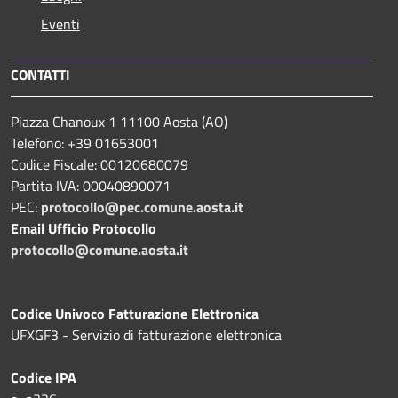
Eventi
CONTATTI
Piazza Chanoux 1 11100 Aosta (AO)
Telefono: +39 01653001
Codice Fiscale: 00120680079
Partita IVA: 00040890071
PEC:
protocollo@pec.comune.aosta.it
Email Ufficio Protocollo
protocollo@comune.aosta.it
Codice Univoco Fatturazione Elettronica
UFXGF3 - Servizio di fatturazione elettronica
Codice IPA