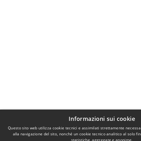
Informazioni sui cookie
Questo sito web utilizza cookie tecnici e assimilati strettamente necess
alla navigazione del sito, nonché un cookie tecnico analitico al solo f
statistiche, aggregate e anonime.