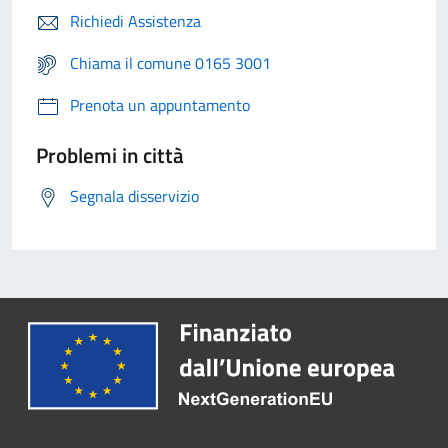
Richiedi Assistenza
Chiama il comune 0165 3001
Prenota un appuntamento
Problemi in città
Segnala disservizio