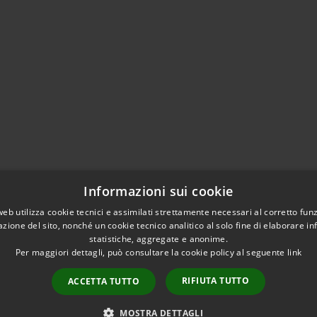
Informazioni sui cookie
web utilizza cookie tecnici e assimilati strettamente necessari al corretto fu
azione del sito, nonché un cookie tecnico analitico al solo fine di elaborare i
statistiche, aggregate e anonime.
Per maggiori dettagli, può consultare la cookie policy al seguente
link
RIFIUTA TUTTO
ACCETTA TUTTO
l sito
Copyright © 2026 • Comune
MOSTRA DETTAGLI