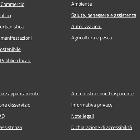
Ambiente
e Commercio
Salute, benessere e assistenza
bblici
Autorizzazioni
 urbanistica
Agricoltura e pesca
 manifestazioni
ostenibile
Pubblico locale
ione appuntamento
Amministrazione trasparente
one disservizio
Informativa privacy
FAQ
Note legali
 assistenza
Dichiarazione di accessibilità