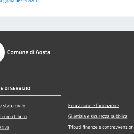
Segnala disservizio
Comune di Aosta
E DI SERVIZIO
Educazione e formazione
 stato civile
Giustizia e sicurezza pubblica
 Tempo Libero
Tributi,finanze e contravvenzion
ativa