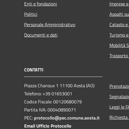
Enti e fondazioni
Imprese 
Politici
Appalti pu
Personale Amministrativo
Catasto e
Documenti e dati
Turismo e
Mobilità S
Trasporto 
CONTATTI
Piazza Chanoux 1 11100 Aosta (AO)
Prenotaz
Telefono: +39 01653001
Segnalazi
Codice Fiscale: 00120680079
Leggi le 
Partita IVA: 00040890071
Richiesta
PEC:
protocollo@pec.comune.aosta.it
Email Ufficio Protocollo