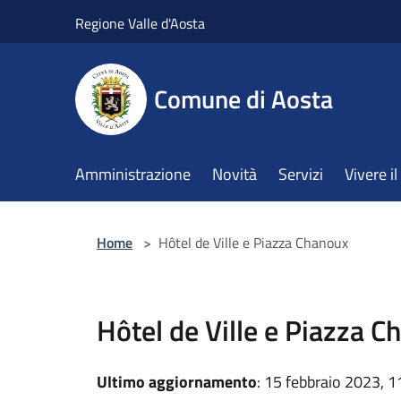
Salta al contenuto principale
Regione Valle d'Aosta
Comune di Aosta
Amministrazione
Novità
Servizi
Vivere 
Home
>
Hôtel de Ville e Piazza Chanoux
Hôtel de Ville e Piazza 
Ultimo aggiornamento
: 15 febbraio 2023, 1