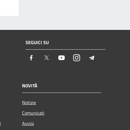
SEGUICI SU
Facebook
Twitter
Youtube
Instagram
Telegram
NOVITÀ
Notizie
Comunicati
i
Avvisi