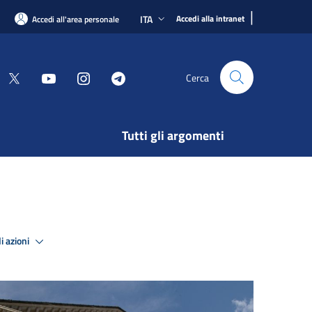
|
ITA
Accedi alla intranet
Accedi all'area personale
Cerca
Tutti gli argomenti
i azioni