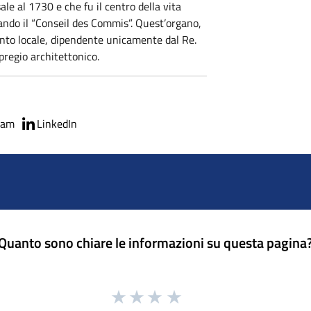
sale al 1730 e che fu il centro della vita
tando il “Conseil des Commis”. Quest’organo,
ento locale, dipendente unicamente dal Re.
i pregio architettonico.
ram
LinkedIn
Quanto sono chiare le informazioni su questa pagina