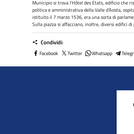
Municipio si trova l’Hôtel des Etats, edificio che ri
politica e amministrativa della Valle d’Aosta, ospi
istituito il 7 marzo 1536, era una sorta di parlam
Sulla piazza si affacciano, inoltre, diversi edifici d
Condividi:
Facebook
Twitter
Whatsapp
Teleg