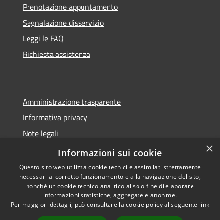
Prenotazione appuntamento
Segnalazione disservizio
Leggi le FAQ
Richiesta assistenza
Amministrazione trasparente
Informativa privacy
Note legali
×
Dichiarazione di accessibilità
Informazioni sui cookie
Questo sito web utilizza cookie tecnici e assimilati strettamente
necessari al corretto funzionamento e alla navigazione del sito,
nonché un cookie tecnico analitico al solo fine di elaborare
informazioni statistiche, aggregate e anonime.
RSS
Copyright © 2026 • Comune di
Per maggiori dettagli, può consultare la cookie policy al seguente
link
Accessibilità
Aosta • Powered by