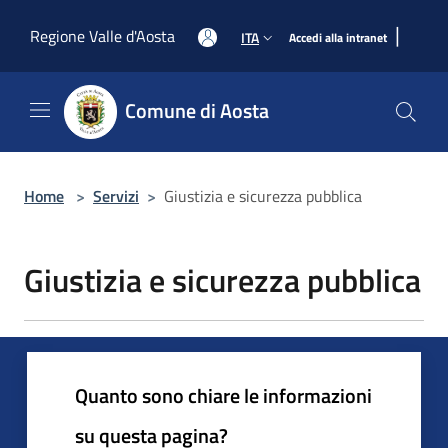
Salta al contenuto principale
|
Regione Valle d'Aosta
ITA
Accedi alla intranet
Comune di Aosta
Home
>
Servizi
>
Giustizia e sicurezza pubblica
Giustizia e sicurezza pubblica
Quanto sono chiare le informazioni
su questa pagina?