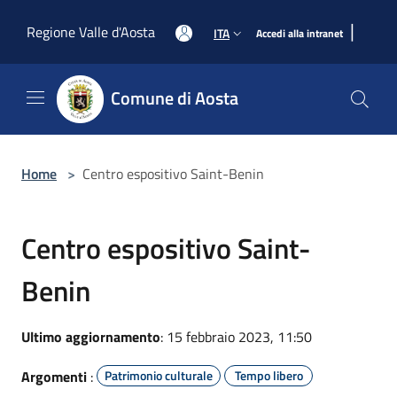
Salta al contenuto principale
|
Regione Valle d'Aosta
ITA
Accedi alla intranet
Comune di Aosta
Home
>
Centro espositivo Saint-Benin
Centro espositivo Saint-
Benin
Ultimo aggiornamento
: 15 febbraio 2023, 11:50
Argomenti
:
Patrimonio culturale
Tempo libero