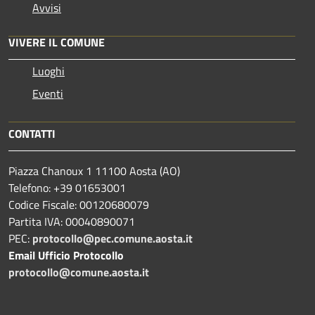
Avvisi
VIVERE IL COMUNE
Luoghi
Eventi
CONTATTI
Piazza Chanoux 1 11100 Aosta (AO)
Telefono: +39 01653001
Codice Fiscale: 00120680079
Partita IVA: 00040890071
PEC:
protocollo@pec.comune.aosta.it
Email Ufficio Protocollo
protocollo@comune.aosta.it