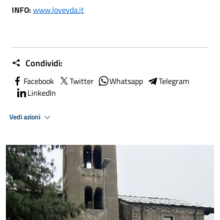
INFO:
www.lovevda.it
Condividi:
Facebook
Twitter
Whatsapp
Telegram
LinkedIn
Vedi azioni