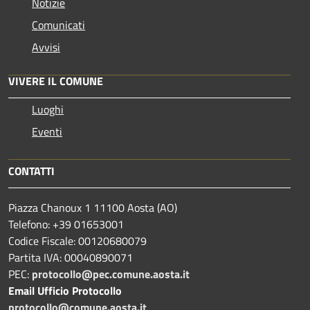
Notizie
Comunicati
Avvisi
VIVERE IL COMUNE
Luoghi
Eventi
CONTATTI
Piazza Chanoux 1 11100 Aosta (AO)
Telefono: +39 01653001
Codice Fiscale: 00120680079
Partita IVA: 00040890071
PEC:
protocollo@pec.comune.aosta.it
Email Ufficio Protocollo
protocollo@comune.aosta.it