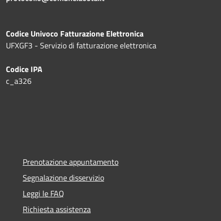
Codice Univoco Fatturazione Elettronica
UFXGF3 - Servizio di fatturazione elettronica
Codice IPA
c_a326
Prenotazione appuntamento
Segnalazione disservizio
Leggi le FAQ
Richiesta assistenza