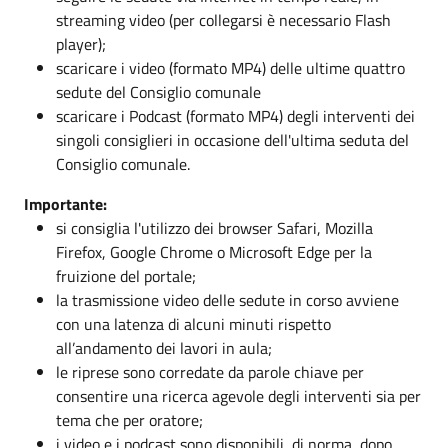
streaming video (per collegarsi è necessario Flash
player);
scaricare i video (formato MP4) delle ultime quattro
sedute del Consiglio comunale
scaricare i Podcast (formato MP4) degli interventi dei
singoli consiglieri in occasione dell'ultima seduta del
Consiglio comunale.
Importante:
si consiglia l'utilizzo dei browser Safari, Mozilla
Firefox, Google Chrome o Microsoft Edge per la
fruizione del portale;
la trasmissione video delle sedute in corso avviene
con una latenza di alcuni minuti rispetto
all’andamento dei lavori in aula;
le riprese sono corredate da parole chiave per
consentire una ricerca agevole degli interventi sia per
tema che per oratore;
i video e i podcast sono disponibili, di norma, dopo