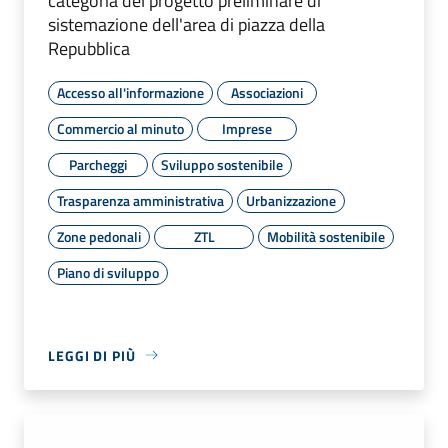
categoria del progetto preliminare di
sistemazione dell'area di piazza della
Repubblica
Accesso all'informazione
Associazioni
Commercio al minuto
Imprese
Parcheggi
Sviluppo sostenibile
Trasparenza amministrativa
Urbanizzazione
Zone pedonali
ZTL
Mobilità sostenibile
Piano di sviluppo
LEGGI DI PIÙ