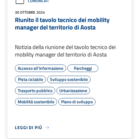
COMUNICATI
30 OTTOBRE 2024
Riunito il tavolo tecnico dei mobility
manager del territorio di Aosta
Notizia della riunione del tavolo tecnico dei
mobility manager del territorio di Aosta
Accesso all'informazione
Parcheggi
Pista ciclabile
Sviluppo sostenibile
Trasporto pubblico
Urbanizzazione
Mobilità sostenibile
Piano di sviluppo
LEGGI DI PIÙ