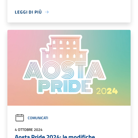
LEGGI DI PIÙ
COMUNICATI
4 OTTOBRE 2024
Aosta Pride 2024: le modifiche