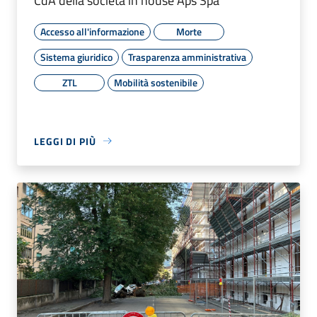
CdA della società in house Aps Spa
Accesso all'informazione
Morte
Sistema giuridico
Trasparenza amministrativa
ZTL
Mobilità sostenibile
LEGGI DI PIÙ