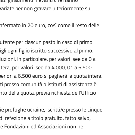
nvariate per non gravare ulteriormente sui
onfermato in 20 euro, così come il resto delle
’utente per ciascun pasto in caso di primo
igli ogni figlio iscritto successivo al primo.
uzioni. In particolare, per valori Isee da 0 a
tera, per valori Isee da 4.000, 01 a 6.500
eriori a 6.500 euro si pagherà la quota intera.
ti presso comunità o istituti di assistenza è
o della quota, previa richiesta dell’Ufficio
e profughe ucraine, iscritti/e presso le cinque
di refezione a titolo gratuito, fatto salvo,
ltre Fondazioni ed Associazioni non ne