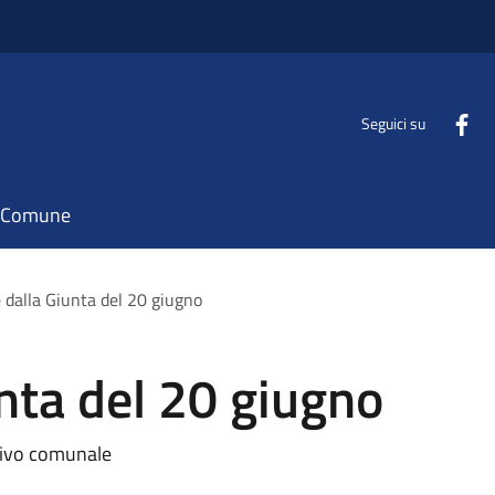
Seguici su
il Comune
e dalla Giunta del 20 giugno
unta del 20 giugno
utivo comunale