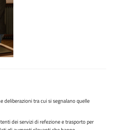
 deliberazioni tra cui si segnalano quelle
tenti dei servizi di refezione e trasporto per
ti gli aumenti rilevanti che hanno