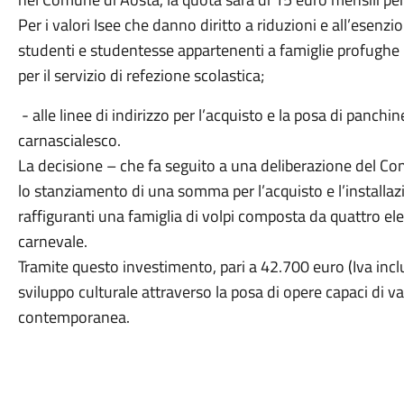
Per i valori Isee che danno diritto a riduzioni e all’esenzi
studenti e studentesse appartenenti a famiglie profughe 
per il servizio di refezione scolastica;
- alle linee di indirizzo per l’acquisto e la posa di panchi
carnascialesco.
La decisione – che fa seguito a una deliberazione del C
lo stanziamento di una somma per l’acquisto e l’installaz
raffiguranti una famiglia di volpi composta da quattro ele
carnevale.
Tramite questo investimento, pari a 42.700 euro (Iva inc
sviluppo culturale attraverso la posa di opere capaci di va
contemporanea.