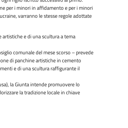
one per i minori in affidamento e per i minori
ucraine, varranno le stesse regole adottate
ne artistiche e di una scultura a tema
onsiglio comunale del mese scorso – prevede
ione di panchine artistiche in cemento
menti e di una scultura raffigurante il
lusa), la Giunta intende promuovere lo
lorizzare la tradizione locale in chiave