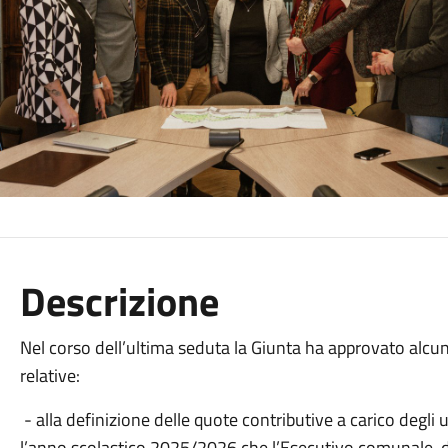
Descrizione
Nel corso dell’ultima seduta la Giunta ha approvato alcune
relative:
- alla definizione delle quote contributive a carico degli u
l’anno scolastico 2025/2026 che l’Esecutivo comunale, da