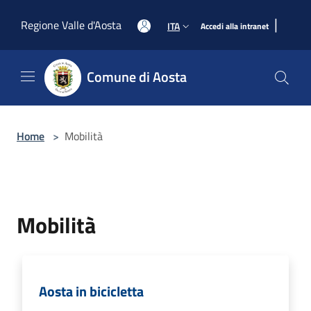
Salta al contenuto principale
|
Regione Valle d'Aosta
ITA
Accedi alla intranet
Comune di Aosta
Home
>
Mobilità
Mobilità
Aosta in bicicletta