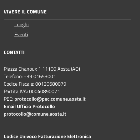
VIVERE IL COMUNE
Luoghi
Eventi
CONTATTI
Piazza Chanoux 1 11100 Aosta (AO)
Telefono: +39 01653001
Codice Fiscale: 00120680079
Partita IVA: 00040890071
PEC:
protocollo@pec.comune.aosta.it
Email Ufficio Protocollo
protocollo@comune.aosta.it
Codice Univoco Fatturazione Elettronica