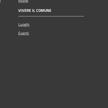
i
Avvisi
VIVERE IL COMUNE
Luoghi
Eventi