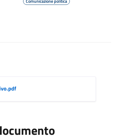
Comunicazione politica
ivo.pdf
l documento