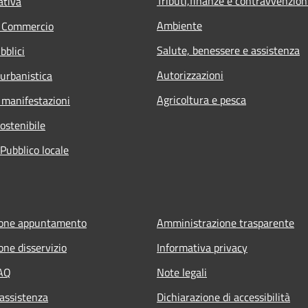
Tributi,finanze e contravvenzion
ativa
Ambiente
e Commercio
Salute, benessere e assistenza
bblici
Autorizzazioni
 urbanistica
Agricoltura e pesca
 manifestazioni
ostenibile
Pubblico locale
ione appuntamento
Amministrazione trasparente
one disservizio
Informativa privacy
FAQ
Note legali
 assistenza
Dichiarazione di accessibilità