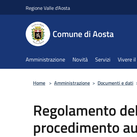
Salta al contenuto principale
Regione Valle d'Aosta
Comune di Aosta
Amministrazione
Novità
Servizi
Vivere 
Home
>
Amministrazione
>
Documenti e dati
Regolamento de
procedimento au