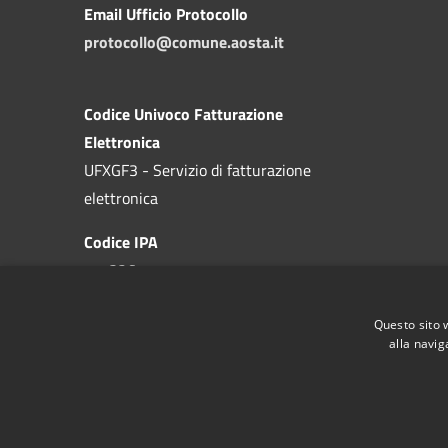
Email Ufficio Protocollo
protocollo@comune.aosta.it
Codice Univoco Fatturazione
Elettronica
UFXGF3 - Servizio di fatturazione
elettronica
Codice IPA
c_a326
Questo sito 
alla navig