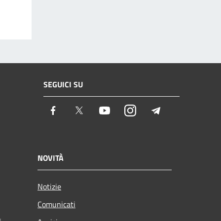
SEGUICI SU
Facebook
Twitter
Youtube
Instagram
Telegram
NOVITÀ
Notizie
Comunicati