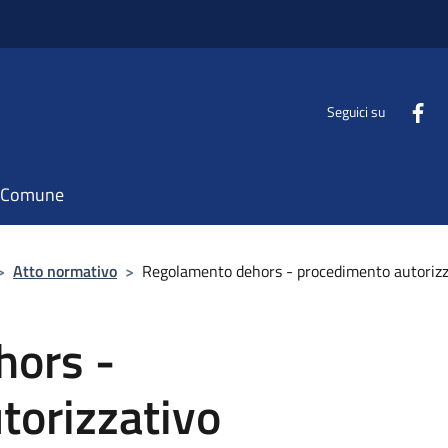
Seguici su
il Comune
>
Atto normativo
>
Regolamento dehors - procedimento autorizz
hors -
torizzativo