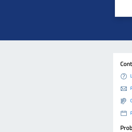
Cont
Prob