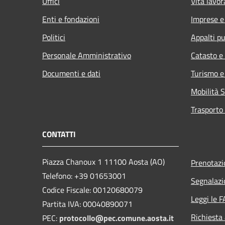
Uffici
Vita lavor
Enti e fondazioni
Imprese 
Politici
Appalti pu
Personale Amministrativo
Catasto e
Documenti e dati
Turismo e
Mobilità S
Trasporto 
CONTATTI
Piazza Chanoux 1 11100 Aosta (AO)
Prenotaz
Telefono: +39 01653001
Segnalazi
Codice Fiscale: 00120680079
Leggi le 
Partita IVA: 00040890071
Richiesta
PEC:
protocollo@pec.comune.aosta.it