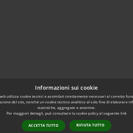
Informazioni sui cookie
web utilizza cookie tecnici e assimilati strettamente necessari al corretto fu
azione del sito, nonché un cookie tecnico analitico al solo fine di elaborare i
statistiche, aggregate e anonime.
Per maggiori dettagli, può consultare la cookie policy al seguente
link
RIFIUTA TUTTO
ACCETTA TUTTO