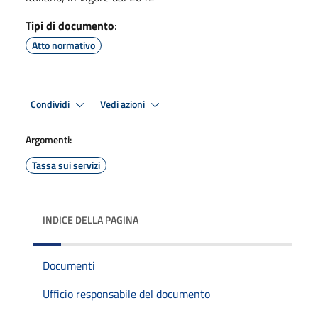
Tipi di documento
:
Atto normativo
Condividi
Vedi azioni
Argomenti:
Tassa sui servizi
INDICE DELLA PAGINA
Documenti
Ufficio responsabile del documento