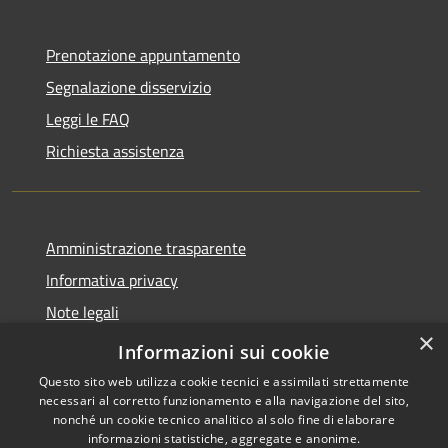
Prenotazione appuntamento
Segnalazione disservizio
Leggi le FAQ
Richiesta assistenza
Amministrazione trasparente
Informativa privacy
Note legali
×
Dichiarazione di accessibilità
Informazioni sui cookie
Questo sito web utilizza cookie tecnici e assimilati strettamente
necessari al corretto funzionamento e alla navigazione del sito,
nonché un cookie tecnico analitico al solo fine di elaborare
informazioni statistiche, aggregate e anonime.
RSS
Copyright © 2026 • Comune di