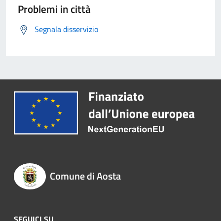
Problemi in città
Segnala disservizio
Comune di Aosta
SEGUICI SU