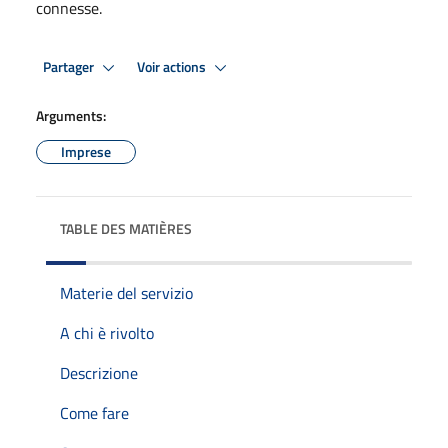
connesse.
Partager
Voir actions
Arguments:
Imprese
TABLE DES MATIÈRES
Materie del servizio
A chi è rivolto
Descrizione
Come fare