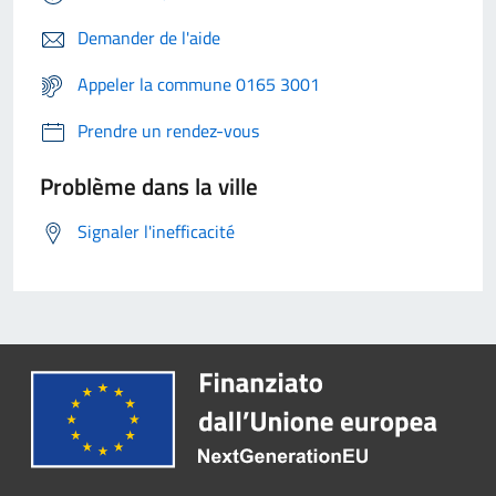
Demander de l'aide
Appeler la commune 0165 3001
Prendre un rendez-vous
Problème dans la ville
Signaler l'inefficacité