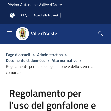
Salta al contenuto principale
Région Autonome Vallée d'Aoste
|
FRA
Accedi alla intranet
Ville d'Aoste
Page d'accueil
>
Administration
>
Documents et données
>
Atto normativo
>
Regolamento per l'uso del gonfalone e dello stemma
comunale
Regolamento per
l'uso del gonfalone e