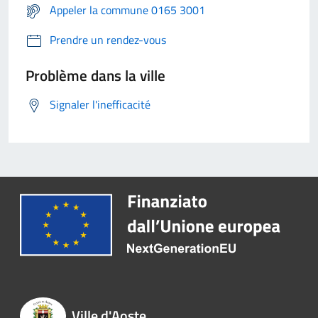
Appeler la commune 0165 3001
Prendre un rendez-vous
Problème dans la ville
Signaler l'inefficacité
Ville d'Aoste