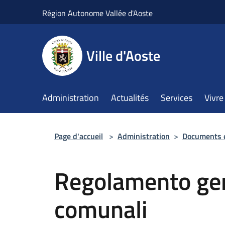
Salta al contenuto principale
Région Autonome Vallée d'Aoste
Ville d'Aoste
Administration
Actualités
Services
Vivre 
Page d'accueil
>
Administration
>
Documents 
Regolamento gen
comunali