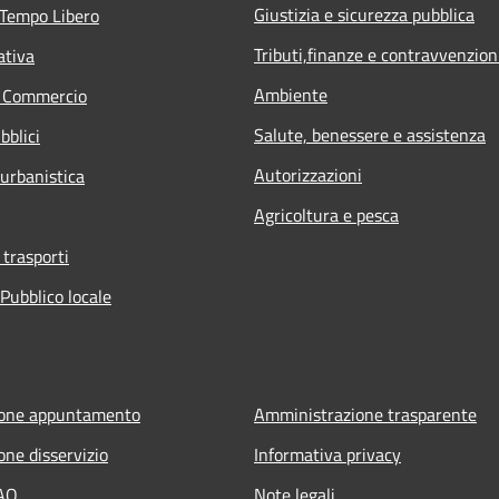
Giustizia e sicurezza pubblica
 Tempo Libero
Tributi,finanze e contravvenzion
ativa
Ambiente
e Commercio
Salute, benessere e assistenza
bblici
Autorizzazioni
 urbanistica
Agricoltura e pesca
 trasporti
Pubblico locale
ione appuntamento
Amministrazione trasparente
one disservizio
Informativa privacy
FAQ
Note legali