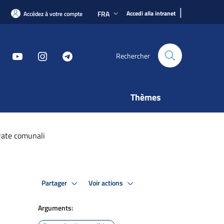
|
FRA
Accedi alla intranet
Accédez à votre compte
Rechercher
Thèmes
rate comunali
Partager
Voir actions
Arguments: