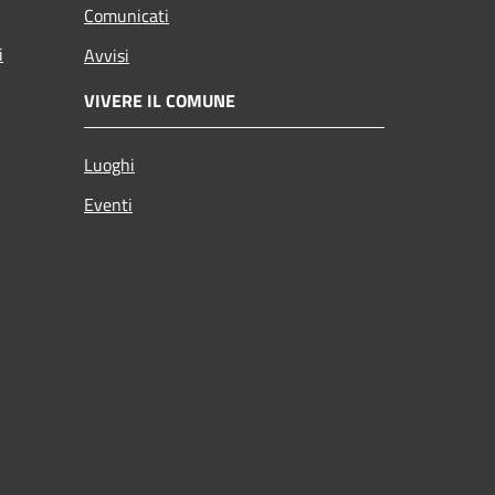
Comunicati
i
Avvisi
VIVERE IL COMUNE
Luoghi
Eventi