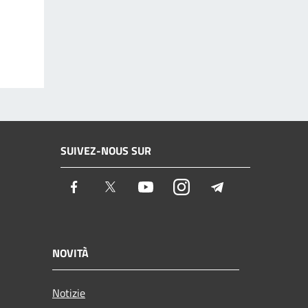
SUIVEZ-NOUS SUR
Facebook
Twitter
Youtube
Instagram
Telegram
NOVITÀ
Notizie