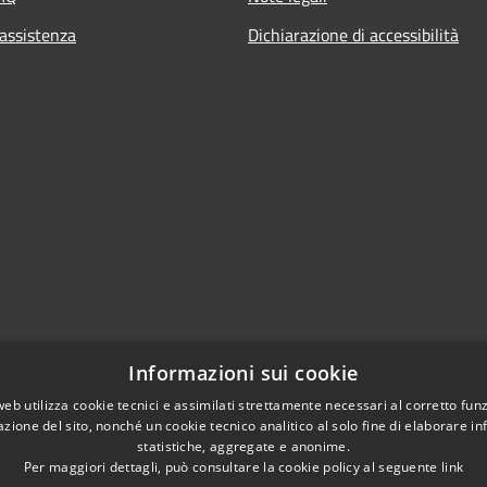
 assistenza
Dichiarazione di accessibilità
Informazioni sui cookie
web utilizza cookie tecnici e assimilati strettamente necessari al corretto fu
azione del sito, nonché un cookie tecnico analitico al solo fine di elaborare i
statistiche, aggregate e anonime.
Per maggiori dettagli, può consultare la cookie policy al seguente
link