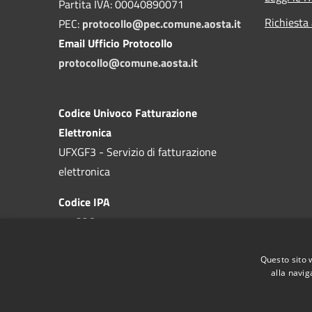
Partita IVA: 00040890071
Richiesta
PEC:
protocollo@pec.comune.aosta.it
Email Ufficio Protocollo
protocollo@comune.aosta.it
Codice Univoco Fatturazione
Elettronica
UFXGF3 - Servizio di fatturazione
elettronica
Codice IPA
c_a326
Questo sito 
alla navig