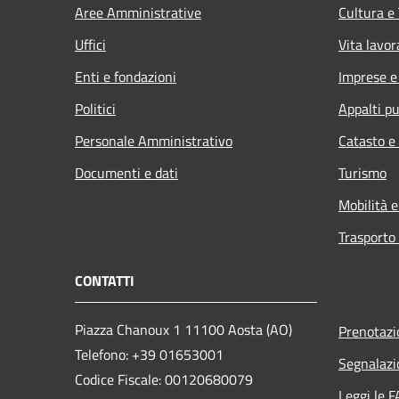
Aree Amministrative
Cultura e
Uffici
Vita lavor
Enti e fondazioni
Imprese 
Politici
Appalti pu
Personale Amministrativo
Catasto e
Documenti e dati
Turismo
Mobilità e
Trasporto 
CONTATTI
Piazza Chanoux 1 11100 Aosta (AO)
Prenotaz
Telefono: +39 01653001
Segnalazi
Codice Fiscale: 00120680079
Leggi le 