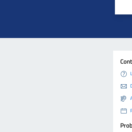
Con
Prob