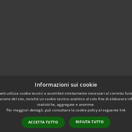
Informazioni sui cookie
web utilizza cookie tecnici e assimilati strettamente necessari al corretto fu
azione del sito, nonché un cookie tecnico analitico al solo fine di elaborare i
statistiche, aggregate e anonime.
Per maggiori dettagli, può consultare la cookie policy al seguente
link
RIFIUTA TUTTO
ACCETTA TUTTO