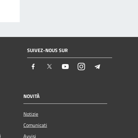
SUIVEZ-NOUS SUR
Facebook
Twitter
Youtube
Instagram
Telegram
NOVITÀ
Notizie
Comunicati
i
Avvisi