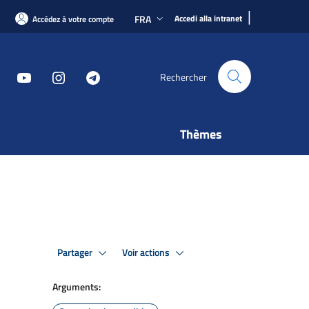
|
FRA
Accedi alla intranet
Accédez à votre compte
Rechercher
Thèmes
Partager
Voir actions
Arguments: