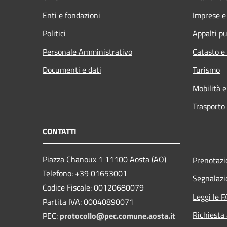
Enti e fondazioni
Imprese 
Politici
Appalti pu
Personale Amministrativo
Catasto e
Documenti e dati
Turismo
Mobilità e
Trasporto 
CONTATTI
Piazza Chanoux 1 11100 Aosta (AO)
Prenotaz
Telefono: +39 01653001
Segnalazi
Codice Fiscale: 00120680079
Leggi le 
Partita IVA: 00040890071
Richiesta
PEC:
protocollo@pec.comune.aosta.it