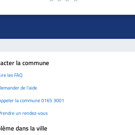
tacter la commune
Lire les FAQ
Demander de l'aide
Appeler la commune 0165 3001
Prendre un rendez-vous
lème dans la ville