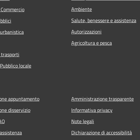
Ambiente
e Commercio
Salute, benessere e assistenza
bblici
Autorizzazioni
 urbanistica
Agricoltura e pesca
 trasporti
Pubblico locale
ione appuntamento
Amministrazione trasparente
one disservizio
Informativa privacy
FAQ
Note legali
 assistenza
Dichiarazione di accessibilità