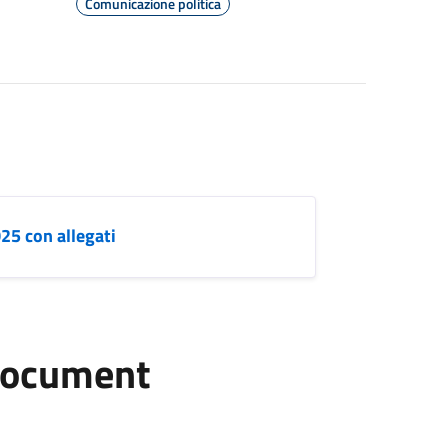
Comunicazione politica
5 con allegati
document