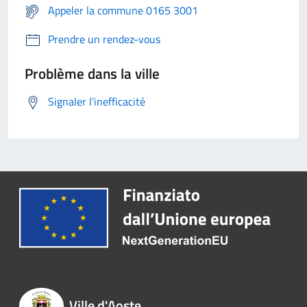
Appeler la commune 0165 3001
Prendre un rendez-vous
Problème dans la ville
Signaler l'inefficacité
Ville d'Aoste