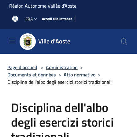
Salta al contenuto principale
Région Autonome Vallée d'Aoste
|
FRA
Accedi alla intranet
Ville d'Aoste
Page d'accueil
>
Administration
>
Documents et données
>
Atto normativo
>
Disciplina dell'albo degli esercizi storici tradizionali
Disciplina dell'albo
degli esercizi storici
tradizionali