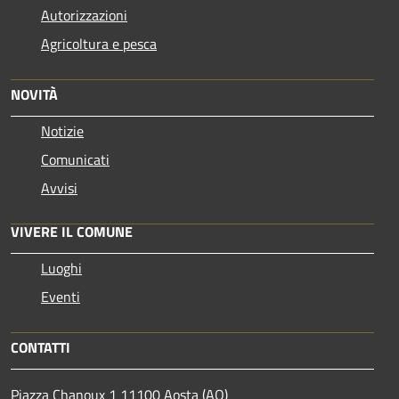
Autorizzazioni
Agricoltura e pesca
NOVITÀ
Notizie
Comunicati
Avvisi
VIVERE IL COMUNE
Luoghi
Eventi
CONTATTI
Piazza Chanoux 1 11100 Aosta (AO)