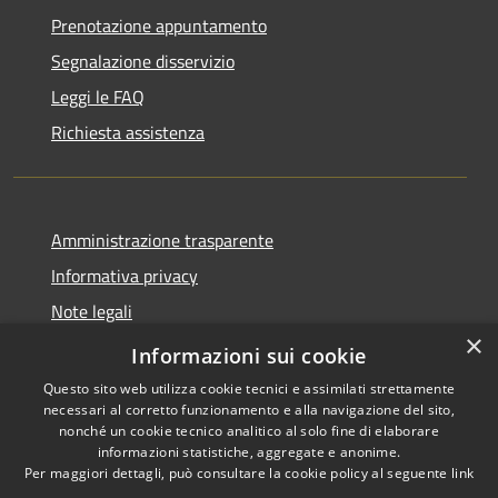
Prenotazione appuntamento
Segnalazione disservizio
Leggi le FAQ
Richiesta assistenza
Amministrazione trasparente
Informativa privacy
Note legali
×
Dichiarazione di accessibilità
Informazioni sui cookie
Questo sito web utilizza cookie tecnici e assimilati strettamente
necessari al corretto funzionamento e alla navigazione del sito,
nonché un cookie tecnico analitico al solo fine di elaborare
informazioni statistiche, aggregate e anonime.
RSS
Copyright © 2026 • Ville de •
Per maggiori dettagli, può consultare la cookie policy al seguente
link
Accessibilité
Municipium
Powered by
•