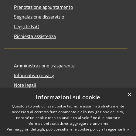
Prenotazione appuntamento
Segnalazione disservizio
Leggi le FAQ
Richiesta assistenza
Amministrazione trasparente
Informativa privacy
Note legali
×
Dichiarazione di accessibilità
Informazioni sui cookie
Questo sito web utilizza cookie tecnici e assimilati strettamente
necessari al corretto funzionamento e alla navigazione del sito,
nonché un cookie tecnico analitico al solo fine di elaborare
informazioni statistiche, aggregate e anonime.
RSS
Copyright © 2026 • Ville de •
Per maggiori dettagli, può consultare la cookie policy al seguente
link
Accessibilité
Municipium
Powered by
•