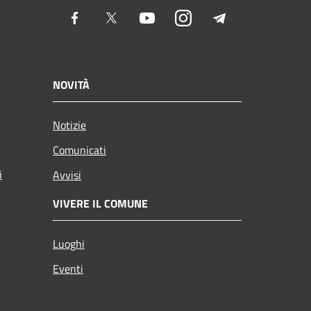
Facebook
Twitter
Youtube
Instagram
Telegram
NOVITÀ
Notizie
Comunicati
i
Avvisi
VIVERE IL COMUNE
Luoghi
Eventi