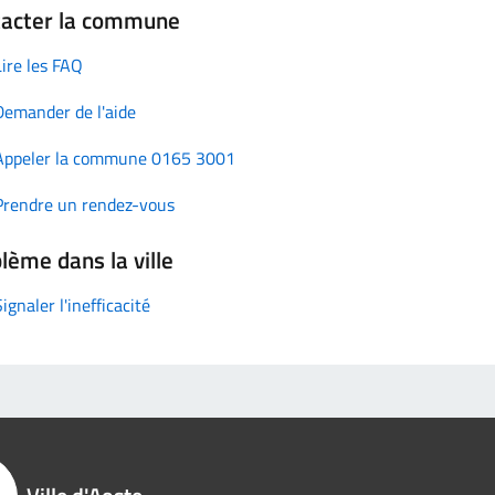
tacter la commune
Lire les FAQ
Demander de l'aide
Appeler la commune 0165 3001
Prendre un rendez-vous
lème dans la ville
Signaler l'inefficacité