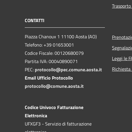
Trasporto 
CONTATTI
Piazza Chanoux 1 11100 Aosta (AO)
Prenotaz
Telefono: +39 01653001
Segnalazi
Codice Fiscale: 00120680079
Leggi le 
Partita IVA: 00040890071
Richiesta
PEC:
protocollo@pec.comune.aosta.it
Email Ufficio Protocollo
protocollo@comune.aosta.it
Codice Univoco Fatturazione
Elettronica
UFXGF3 - Servizio di fatturazione
elettronica