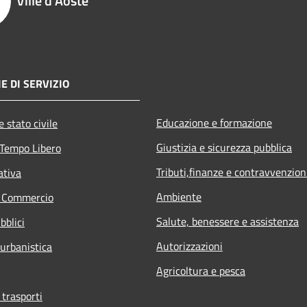
Ville d'Aoste
E DI SERVIZIO
Educazione e formazione
 stato civile
Giustizia e sicurezza pubblica
 Tempo Libero
Tributi,finanze e contravvenzion
ativa
Ambiente
e Commercio
Salute, benessere e assistenza
bblici
Autorizzazioni
 urbanistica
Agricoltura e pesca
 trasporti