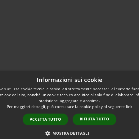
Informazioni sui cookie
web utilizza cookie tecnici e assimilati strettamente necessari al corretto fu
azione del sito, nonché un cookie tecnico analitico al solo fine di elaborare i
statistiche, aggregate e anonime.
Per maggiori dettagli, può consultare la cookie policy al seguente
link
RIFIUTA TUTTO
ACCETTA TUTTO
 cookies
Plan du site
Copyright © 20
MOSTRA DETTAGLI