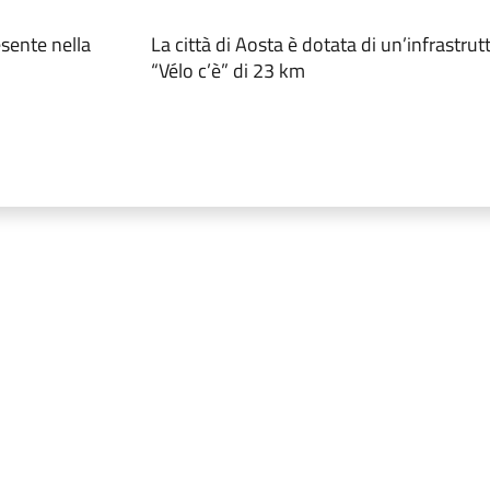
esente nella
La città di Aosta è dotata di un’infrastrutt
“Vélo c’è” di 23 km