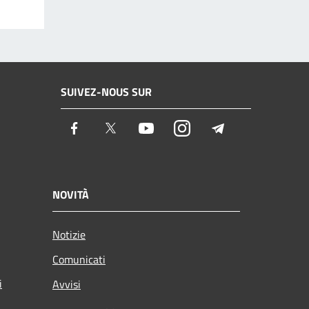
SUIVEZ-NOUS SUR
Facebook
Twitter
Youtube
Instagram
Telegram
NOVITÀ
Notizie
Comunicati
i
Avvisi