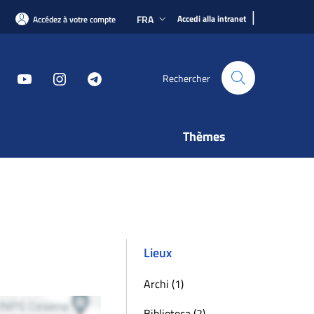
|
FRA
Accedi alla intranet
Accédez à votre compte
Rechercher
Thèmes
Lieux
Archi (1)
Biblioteca (2)