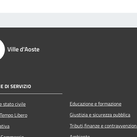
Ville d'Aoste
E DI SERVIZIO
Educazione e formazione
 stato civile
Giustizia e sicurezza pubblica
 Tempo Libero
Tributi,finanze e contravvenzion
ativa
Ambiente
e Commercio