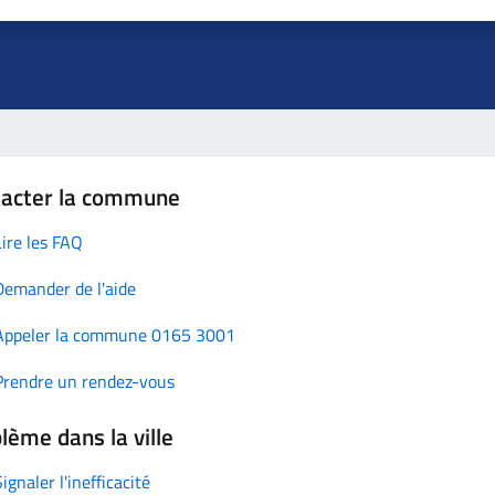
tacter la commune
Lire les FAQ
Demander de l'aide
Appeler la commune 0165 3001
Prendre un rendez-vous
lème dans la ville
Signaler l'inefficacité