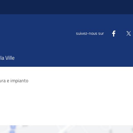
suivez-nous sur
la Ville
ura e impianto