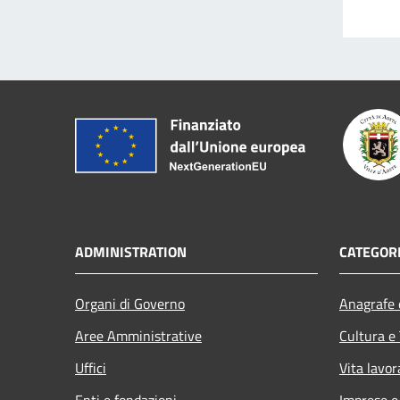
ADMINISTRATION
CATEGORI
Organi di Governo
Anagrafe e
Aree Amministrative
Cultura e
Uffici
Vita lavor
Enti e fondazioni
Imprese 