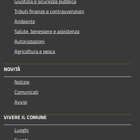
Giustizia e sicurezza pubblica
Tributi,finanze e contravvenzioni
Ambiente
Salute, benessere e assistenza
Autorizzazioni
Agricoltura e pesca
NOVITÀ
Notizie
Comunicati
Avvisi
VIVERE IL COMUNE
Luoghi