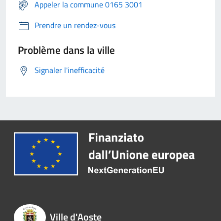
Appeler la commune 0165 3001
Prendre un rendez-vous
Problème dans la ville
Signaler l'inefficacité
Ville d'Aoste