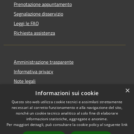
Prenotazione appuntamento
Segnalazione disservizio
Leggi le FAQ
Richiesta assistenza
Amministrazione trasparente
Informativa privacy
Note legali
×
Dichiarazione di accessibilità
Informazioni sui cookie
Questo sito web utilizza cookie tecnici e assimilati strettamente
necessari al corretto funzionamento e alla navigazione del sito,
nonché un cookie tecnico analitico al solo fine di elaborare
informazioni statistiche, aggregate e anonime.
RSS
Copyright © 2026 • Ville de •
Per maggiori dettagli, può consultare la cookie policy al seguente
link
Accessibilité
Municipium
Powered by
•