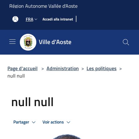
Salta al contenuto principale
Région Autonome Vallée d'Aoste
|
FRA
Accedi alla intranet
Ville d'Aoste
Page d'accueil
>
Administration
>
Les politiques
>
null null
null null
Partager
Voir actions