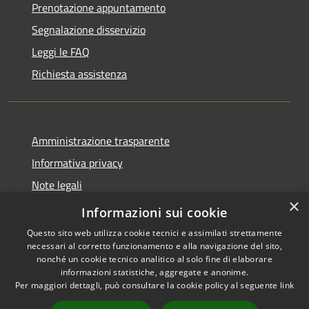
Prenotazione appuntamento
Segnalazione disservizio
Leggi le FAQ
Richiesta assistenza
Amministrazione trasparente
Informativa privacy
Note legali
×
Dichiarazione di accessibilità
Informazioni sui cookie
Questo sito web utilizza cookie tecnici e assimilati strettamente
necessari al corretto funzionamento e alla navigazione del sito,
nonché un cookie tecnico analitico al solo fine di elaborare
informazioni statistiche, aggregate e anonime.
RSS
Copyright © 2026 • Ville de •
Per maggiori dettagli, può consultare la cookie policy al seguente
link
Accessibilité
Municipium
Powered by
•