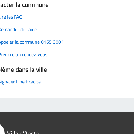
tacter la commune
Lire les FAQ
Demander de l'aide
Appeler la commune 0165 3001
Prendre un rendez-vous
lème dans la ville
Signaler l'inefficacité
Ville d'Aoste