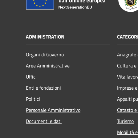
ADMINISTRATION
CATEGORI
Organi di Governo
Anagrafe e
Aree Amministrative
Cultura e
Uffici
Vita lavor
Enti e fondazioni
Imprese 
Politici
Appalti pu
Personale Amministrativo
Catasto e
Documenti e dati
Turismo
Mobilità e