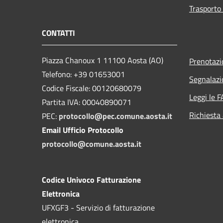
Trasporto 
CONTATTI
Piazza Chanoux 1 11100 Aosta (AO)
Prenotaz
Telefono: +39 01653001
Segnalazi
Codice Fiscale: 00120680079
Leggi le 
Partita IVA: 00040890071
Richiesta
PEC:
protocollo@pec.comune.aosta.it
Email Ufficio Protocollo
protocollo@comune.aosta.it
Codice Univoco Fatturazione
Elettronica
UFXGF3 - Servizio di fatturazione
elettronica