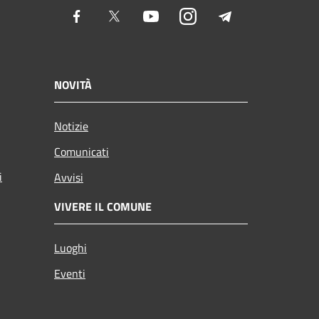
Facebook
Twitter
Youtube
Instagram
Telegram
NOVITÀ
Notizie
Comunicati
i
Avvisi
VIVERE IL COMUNE
Luoghi
Eventi