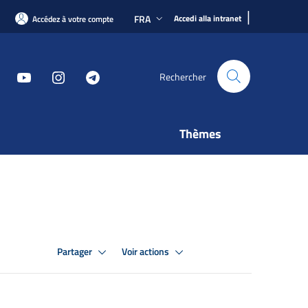
|
FRA
Accedi alla intranet
Accédez à votre compte
Rechercher
Thèmes
Partager
Voir actions