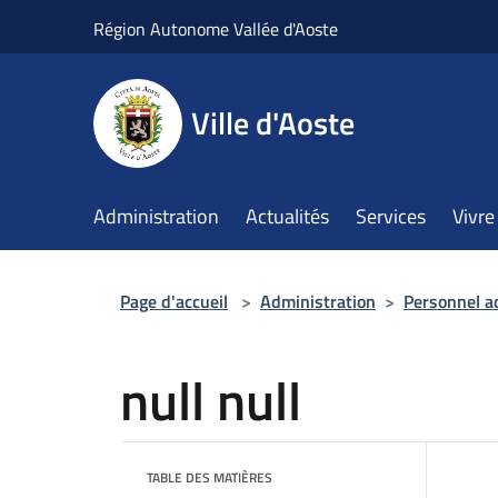
Salta al contenuto principale
Région Autonome Vallée d'Aoste
Ville d'Aoste
Administration
Actualités
Services
Vivre 
Page d'accueil
>
Administration
>
Personnel a
null null
TABLE DES MATIÈRES