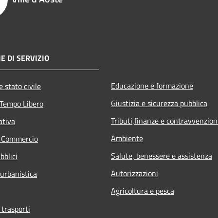
E DI SERVIZIO
Educazione e formazione
 stato civile
Giustizia e sicurezza pubblica
 Tempo Libero
Tributi,finanze e contravvenzion
ativa
Ambiente
e Commercio
Salute, benessere e assistenza
bblici
Autorizzazioni
 urbanistica
Agricoltura e pesca
 trasporti