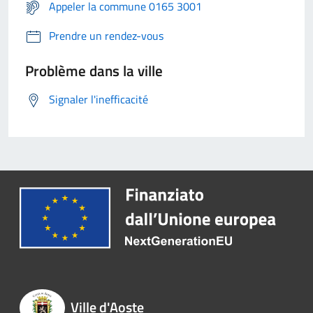
Appeler la commune 0165 3001
Prendre un rendez-vous
Problème dans la ville
Signaler l'inefficacité
Ville d'Aoste