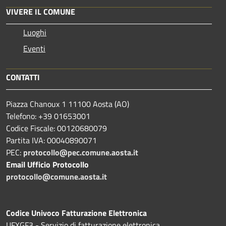
VIVERE IL COMUNE
Luoghi
Eventi
CONTATTI
Piazza Chanoux 1 11100 Aosta (AO)
Telefono: +39 01653001
Codice Fiscale: 00120680079
Partita IVA: 00040890071
PEC:
protocollo@pec.comune.aosta.it
Email Ufficio Protocollo
protocollo@comune.aosta.it
Codice Univoco Fatturazione Elettronica
UFXGF3 - Servizio di fatturazione elettronica