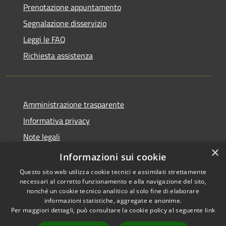
Prenotazione appuntamento
Segnalazione disservizio
Leggi le FAQ
Richiesta assistenza
Amministrazione trasparente
Informativa privacy
Note legali
×
Dichiarazione di accessibilità
Informazioni sui cookie
Questo sito web utilizza cookie tecnici e assimilati strettamente
necessari al corretto funzionamento e alla navigazione del sito,
nonché un cookie tecnico analitico al solo fine di elaborare
informazioni statistiche, aggregate e anonime.
RSS
Copyright © 2026 • Ville de •
Per maggiori dettagli, può consultare la cookie policy al seguente
link
Accessibilité
Municipium
Powered by
•