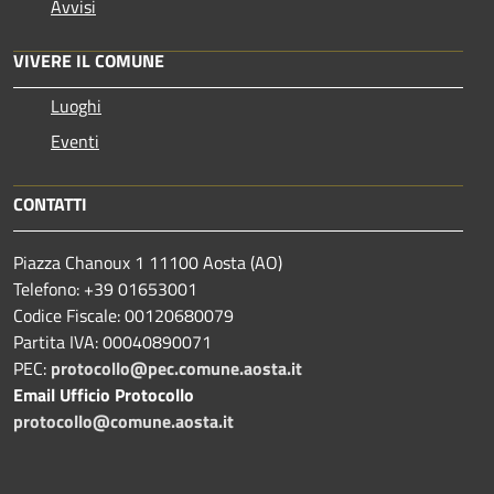
Avvisi
VIVERE IL COMUNE
Luoghi
Eventi
CONTATTI
Piazza Chanoux 1 11100 Aosta (AO)
Telefono: +39 01653001
Codice Fiscale: 00120680079
Partita IVA: 00040890071
PEC:
protocollo@pec.comune.aosta.it
Email Ufficio Protocollo
protocollo@comune.aosta.it